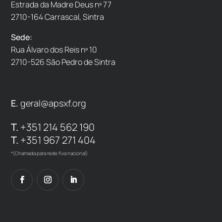
Estrada da Madre Deus nº 77
2710-164 Carrascal, Sintra
Sede:
Rua Álvaro dos Reis nº 10
2710-526 São Pedro de Sintra
E.
geral@apsxf.org
T.
+351 214 562 190
T.
+351 967 271 404
*(Chamada para rede fixa nacional)