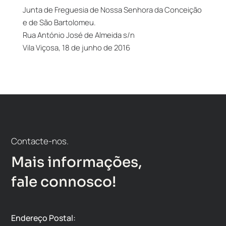
Junta de Freguesia de Nossa Senhora da Conceição
e de São Bartolomeu.
Rua António José de Almeida s/n
Vila Viçosa, 18 de junho de 2016
Contacte-nos.
Mais informações,
fale connosco!
Endereço Postal: