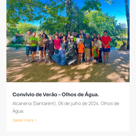
Convívio de Verão – Olhos de Água.
Alcanena (Santarém), 06 de julho de 2024. Olhos de
Água.
Saber mais +