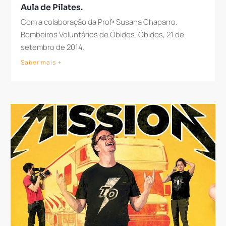
Aula de Pilates.
Com a colaboração da Profª Susana Chaparro.
Bombeiros Voluntários de Óbidos. Óbidos, 21 de
setembro de 2014.
Saber mais +