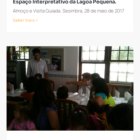
Espaço Interpretativo da Lagoa Pequena.
Almoço e Visita Guiada. Sesimbra, 28 de maio de 2017
Saber mais +