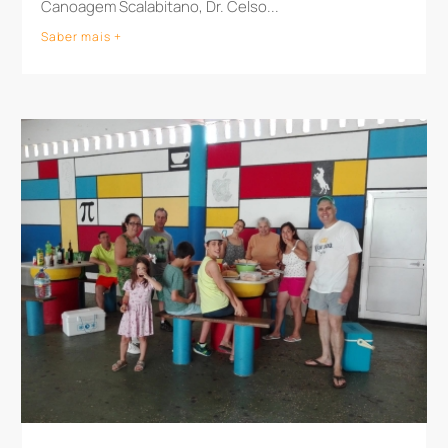
Canoagem Scalabitano, Dr. Celso...
Saber mais +