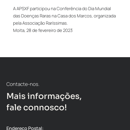
A APSXF participou na Conferência do Dia Mundial
das Doenças Raras na Casa dos Marcos, organizada
pela Associação Raríssimas.
Moita, 28 de fevereiro de 2023
Contacte-nos.
Mais informações,
fale connosco!
Endereço Postal: