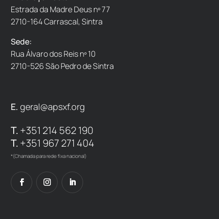
Estrada da Madre Deus nº 77
2710-164 Carrascal, Sintra
Sede:
Rua Álvaro dos Reis nº 10
2710-526 São Pedro de Sintra
E.
geral@apsxf.org
T.
+351 214 562 190
T.
+351 967 271 404
*(Chamada para rede fixa nacional)